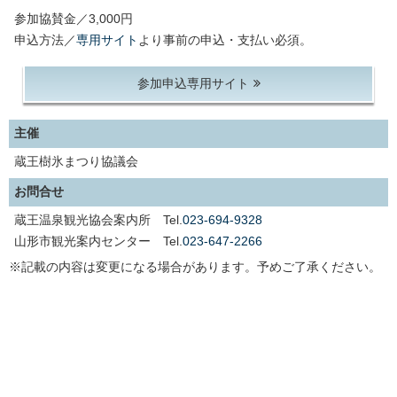
参加協賛金／3,000円
申込方法／
専用サイト
より事前の申込・支払い必須。
参加申込専用サイト
主催
蔵王樹氷まつり協議会
お問合せ
蔵王温泉観光協会案内所 Tel.
023-694-9328
山形市観光案内センター Tel.
023-647-2266
※記載の内容は変更になる場合があります。予めご了承ください。