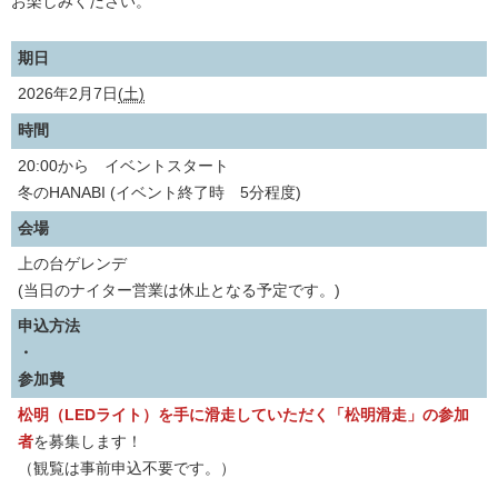
お楽しみください。
期日
2026年2月7日
(土)
時間
20:00から イベントスタート
冬のHANABI (イベント終了時 5分程度)
会場
上の台ゲレンデ
(当日のナイター営業は休止となる予定です。)
申込方法
・
参加費
松明（LEDライト）を手に滑走していただく「松明滑走」の参加
者
を募集します！
（観覧は事前申込不要です。）