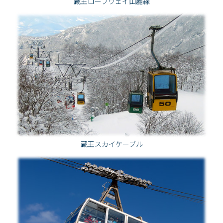
蔵王ロープウェイ山麓線
蔵王スカイケーブル