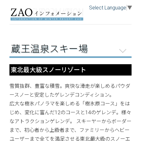
Select Language
▼
蔵王温泉スキー場
東北最大級スノーリゾート
雪質抜群、豊富な積雪。爽快な滑走が楽しめるパウダ
ースノーと安定したゲレンデコンディション。
広大な樹氷パノラマを楽しめる「樹氷原コース」をは
じめ、変化に富んだ12のコースと14のゲレンデ。様々
なアトラクションゲレンデ。 スキーヤーからボーダー
まで、初心者から上級者まで、ファミリーからヘビー
ユーザーまで全てを満足させる東北最大級のスノーエ