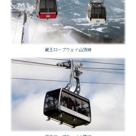
蔵王ロープウェイ山頂線