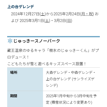
上の台ゲレンデ
2024年12月27日
(土)
から2025年2月24日
(月・祝)
お
よび 2025年3月1日
(土)
・3月2日
(日)
じゅっきースノーパーク
蔵王温泉のゆるキャラ「樹氷のじゅっきーくん」がプ
ロデュース！
こどもたちが雪と遊べるキッズスペース設置！
場所
大森ゲレンデ・中森ゲレンデ・
上の台ゲレンデ (サンライズゲ
レンデ)
期間
2025年1月中旬から3月中旬を予
定 (積雪状況により変更あり)