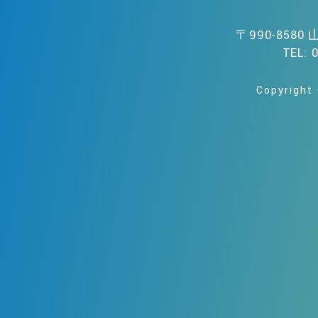
〒990-858
TEL: 
Copyright