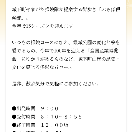
城下町やまがた探険隊が提案する街歩き「ぶらぽ倶
楽部」。
今年で15シーズンを迎えます。
いつもの探険コースに加え、霞城公園の変化と桜を
愛でるもの、今年で100年を迎える「全国産業博覧
会」にゆかりがあるものなど、城下町山形の歴史・
文化を感じる多彩な６コース！
是非、散歩気分で気軽にご参加ください。
●出発時間 ９：００
●受付時間 ８：４０～８：５５
●終了時間 １２：００頃