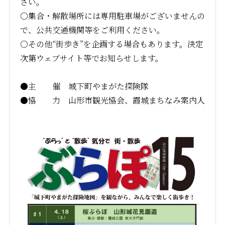
さい。
○集合・解散場所には専用駐車場がございませんの
で、公共交通機関等をご利用ください。
○その他“街歩き”を企画する場合もあります。決定
次第ウェブサイト等でお知らせします。
●主 催 城下町やまがた探険隊
●協 力 山形市観光協会、霞城まちなみ案内人