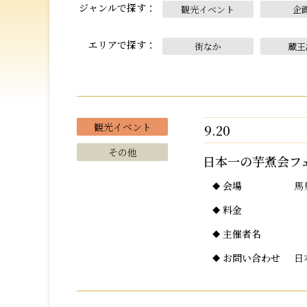
ジャンルで探す
観光イベント
企
エリアで探す
街なか
蔵王
観光イベント
9.20
その他
日本一の芋煮会フ
会場
馬
料金
主催者名
お問い合わせ
日