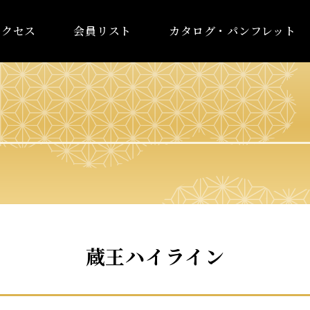
アクセス
会員リスト
カタログ・パンフレット
蔵王ハイライン