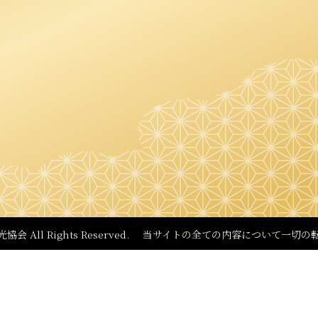
観光協会
All Rights Reserved.
当サイトの全ての内容について
一切の