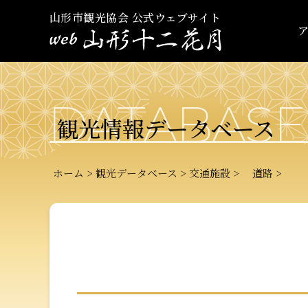
山形市観光協会 公式ウェブサイト
DATABASE
観光情報データベース
ホーム
観光データベース
交通施設
道路