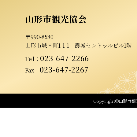
山形市観光協会
〒990-8580
山形市城南町1-1-1
霞城セントラルビル1階
023-647-2266
Tel
：
023-647-2267
Fax：
Copyright©山形市