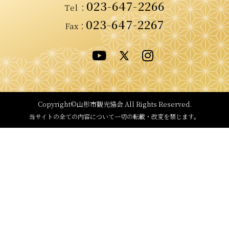
023-647-2266
Tel
：
023-647-2267
Fax：
Copyright©山形市観光協会
All Rights Reserved.
当サイトの全ての内容について
一切の転載・改変を禁じます。