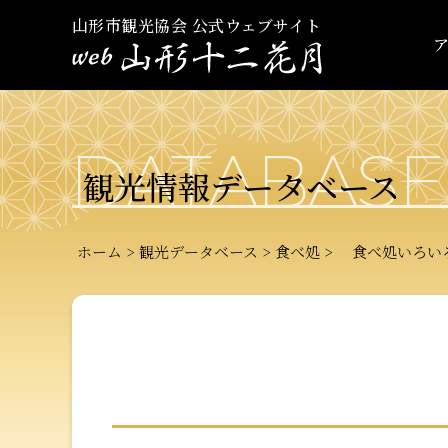
山形市観光協会 公式ウェブサイト
DATABASE
観光情報データベース
ホーム
観光データベース
食べ処
食べ処いろい