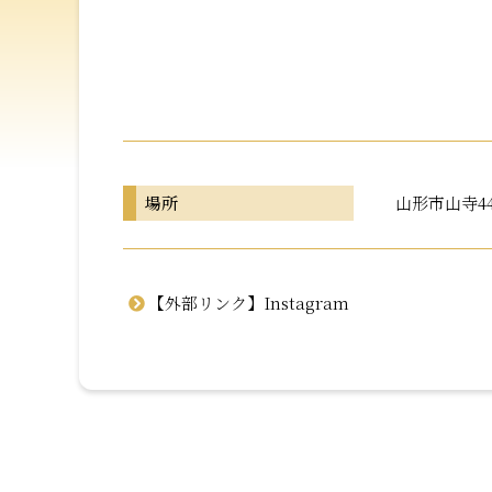
場所
山形市山寺449
【外部リンク】Instagram