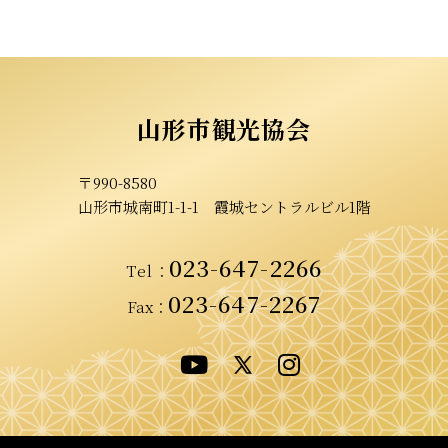
山形市観光協会
〒990-8580
山形市城南町1-1-1
霞城セントラルビル1階
023-647-2266
Tel
：
023-647-2267
Fax：