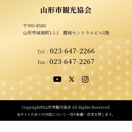
山形市観光協会
〒990-8580
山形市城南町1-1-1
霞城セントラルビル1階
023-647-2266
Tel
：
023-647-2267
Fax：
Copyright©山形市観光協会
All Rights Reserved.
当サイトの全ての内容について
一切の転載・改変を禁じます。