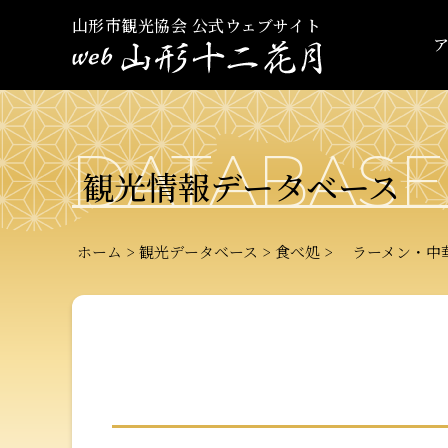
山形市観光協会 公式ウェブサイト
DATABASE
観光情報データベース
ホーム
観光データベース
食べ処
ラーメン・中