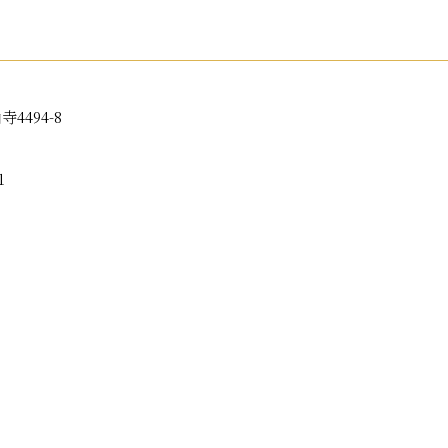
4494-8
1