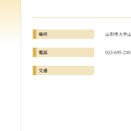
場所
山形市大字山寺
電話
023-695-230
交通