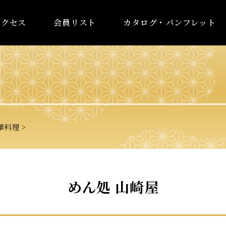
アクセス
会員リスト
カタログ・パンフレット
華料理
めん処 山崎屋