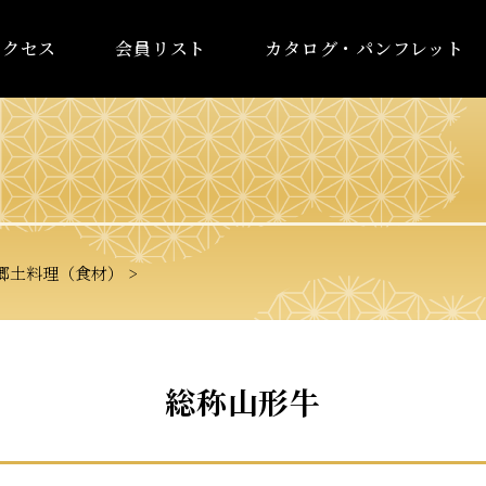
アクセス
会員リスト
カタログ・パンフレット
土料理（食材）
総称山形牛