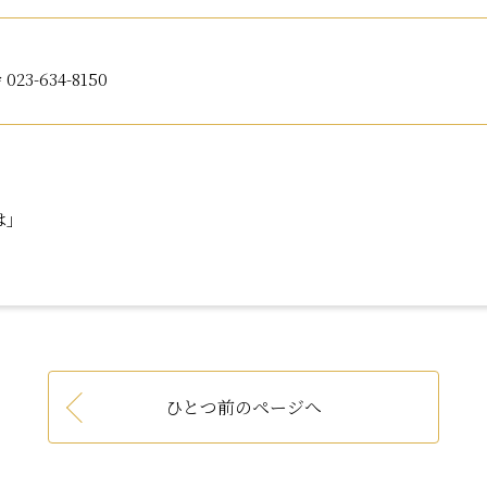
23-634-8150
は」
ひとつ前のページへ