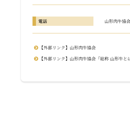
電話
山形肉牛協会 0
【外部リンク】山形肉牛協会
【外部リンク】山形肉牛協会「総称 山形牛と