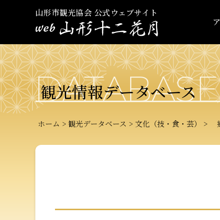
山形市観光協会 公式ウェブサイト
DATABASE
観光情報データベース
ホーム
観光データベース
文化（技・食・芸）
郷