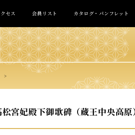
アクセス
会員リスト
カタログ・パンフレット
）
高松宮妃殿下御歌碑（蔵王中央高原