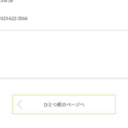
-6-39
3-622-3566
ひとつ前のページへ