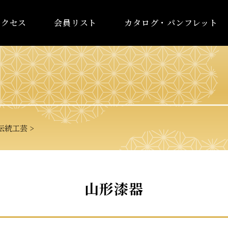
アクセス
会員リスト
カタログ・パンフレット
統工芸
山形漆器