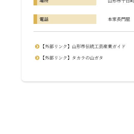
場所
山形市十日町3
電話
本家長門屋 02
【外部リンク】山形市伝統工芸産業ガイド
【外部リンク】タカラの山ガタ