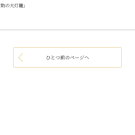
才助の大灯籠」
ひとつ前のページへ