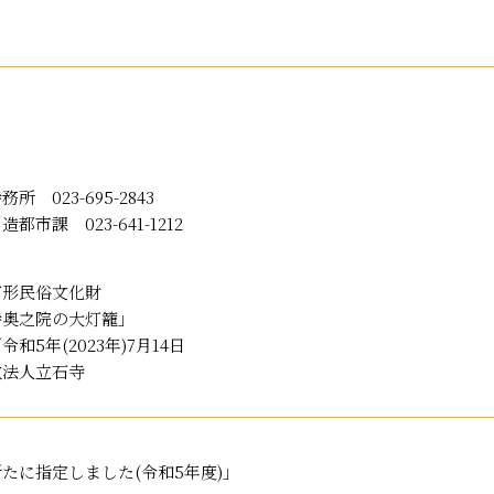
 023-695-2843
都市課 023-641-1212
有形民俗文化財
寺奥之院の大灯籠」
和5年(2023年)7月14日
教法人立石寺
たに指定しました(令和5年度)」