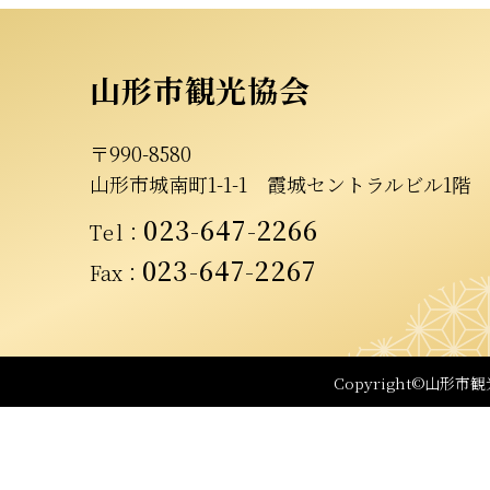
山形市観光協会
〒990-8580
山形市城南町1-1-1
霞城セントラルビル1階
023-647-2266
Tel
：
023-647-2267
Fax：
Copyright©山形市