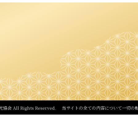
観光協会
All Rights Reserved.
当サイトの全ての内容について
一切の