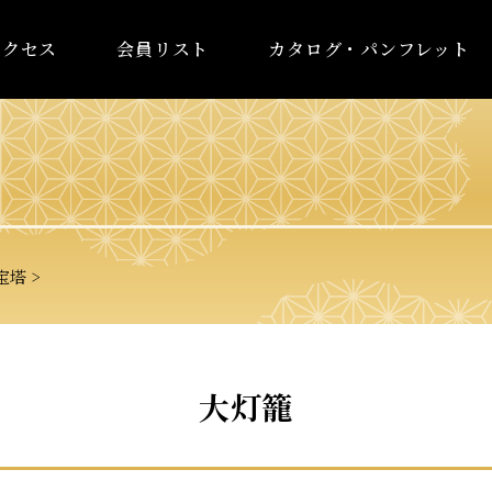
アクセス
会員リスト
カタログ・パンフレット
宝塔
大灯籠