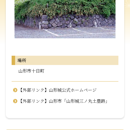
場所
山形市十日町
【外部リンク】山形城公式ホームページ
【外部リンク】山形市「山形城三ノ丸土塁跡」