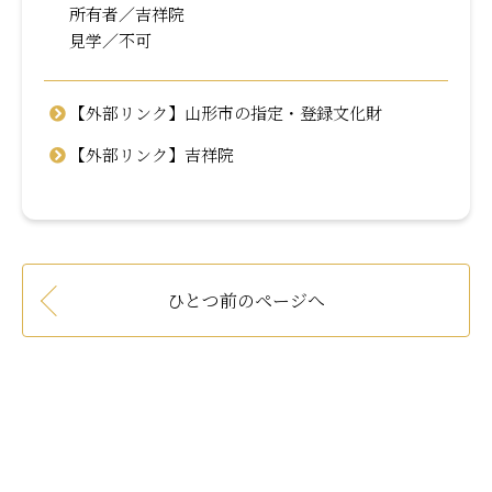
所有者／吉祥院
見学／不可
【外部リンク】山形市の指定・登録文化財
【外部リンク】吉祥院
ひとつ前のページへ