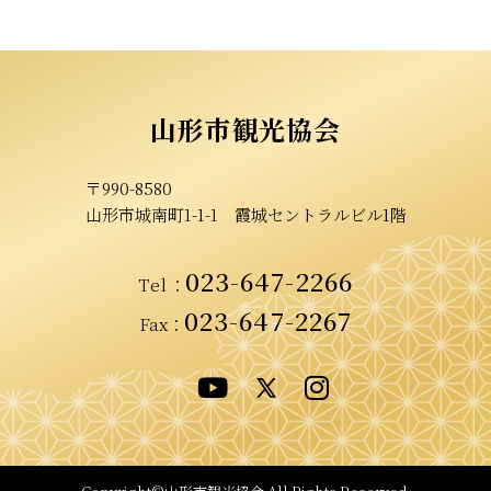
山形市観光協会
〒990-8580
山形市城南町1-1-1
霞城セントラルビル1階
023-647-2266
Tel
：
023-647-2267
Fax：