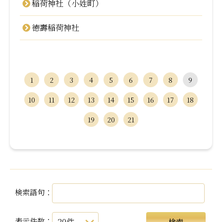
稲荷神社（小姓町）
徳壽稲荷神社
1
2
3
4
5
6
7
8
9
10
11
12
13
14
15
16
17
18
19
20
21
検索語句：
表示件数：