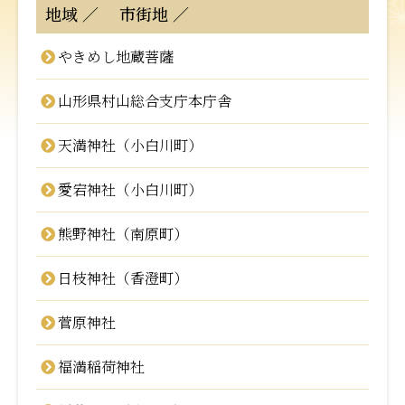
地域
市街地
やきめし地蔵菩薩
山形県村山総合支庁本庁舎
天満神社（小白川町）
愛宕神社（小白川町）
熊野神社（南原町）
日枝神社（香澄町）
菅原神社
福満稲荷神社