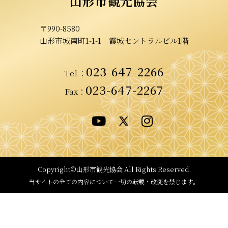
山形市観光協会
〒990-8580
山形市城南町1-1-1
霞城セントラルビル1階
023-647-2266
Tel
：
023-647-2267
Fax：
Copyright©山形市観光協会
All Rights Reserved.
当サイトの全ての内容について
一切の転載・改変を禁じます。