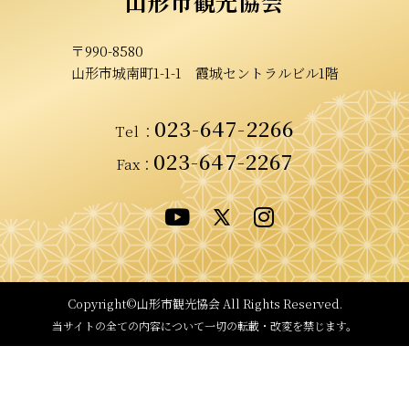
山形市観光協会
〒990-8580
山形市城南町1-1-1
霞城セントラルビル1階
023-647-2266
Tel
：
023-647-2267
Fax：
Copyright©山形市観光協会
All Rights Reserved.
当サイトの全ての内容について
一切の転載・改変を禁じます。