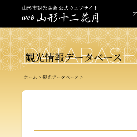
山形市観光協会 公式ウェブサイト
DATABASE
観光情報データベース
ホーム
観光データベース