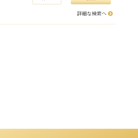
詳細な検索へ