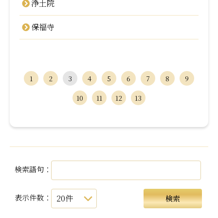
浄土院
保福寺
1
2
3
4
5
6
7
8
9
10
11
12
13
検索語句：
表示件数：