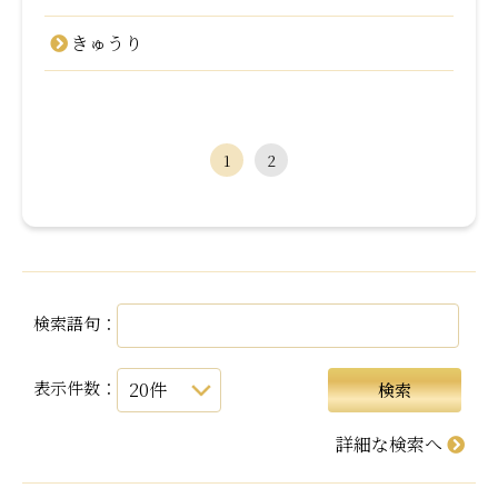
きゅうり
1
2
検索語句：
表示件数：
詳細な検索へ