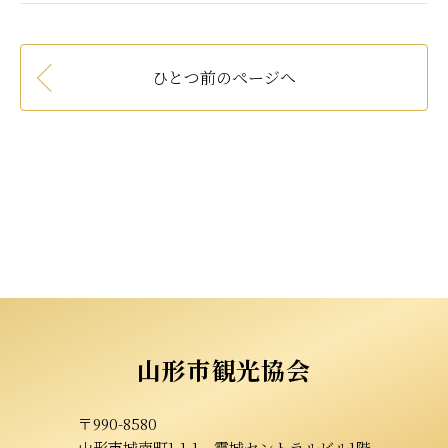
ひとつ前のページへ
山形市観光協会
〒990-8580
山形市城南町1-1-1
霞城セントラルビル1階