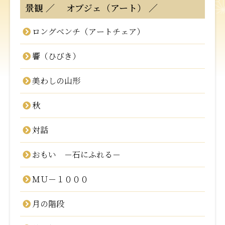
景観
オブジェ（アート）
ロングベンチ（アートチェア）
響（ひびき）
美わしの山形
秋
対話
おもい －石にふれる－
ＭＵ－１０００
月の階段