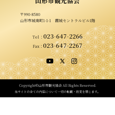
山形市観光協会
〒990-8580
山形市城南町1-1-1
霞城セントラルビル1階
023-647-2266
Tel
：
023-647-2267
Fax：
Copyright©山形市観光協会
All Rights Reserved.
当サイトの全ての内容について
一切の転載・改変を禁じます。