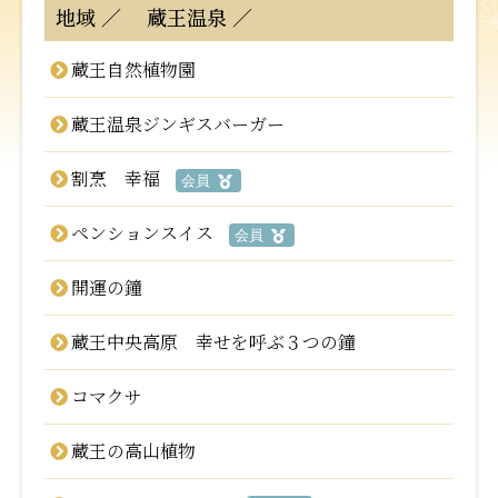
地域
蔵王温泉
蔵王自然植物園
蔵王温泉ジンギスバーガー
割烹 幸福
会員
ペンションスイス
会員
開運の鐘
蔵王中央高原 幸せを呼ぶ３つの鐘
コマクサ
蔵王の高山植物