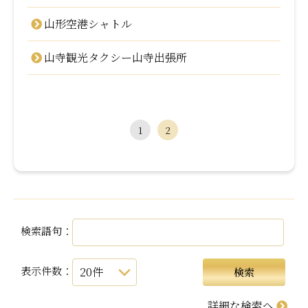
山形空港シャトル
山寺観光タクシー山寺出張所
1
2
検索語句：
表示件数：
詳細な検索へ