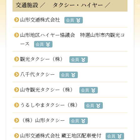
交通施設
タクシー・ハイヤー
山形交通株式会社
会員
山形地区ハイヤー協議会 特選山形市内観光コ
ース
会員
観光タクシー（株）
会員
八千代タクシー
会員
山寺観光タクシー（株）
会員
うるしやまタクシー（株）
会員
（株）山形タクシー
会員
山形交通株式会社 蔵王地区配車受付
会員