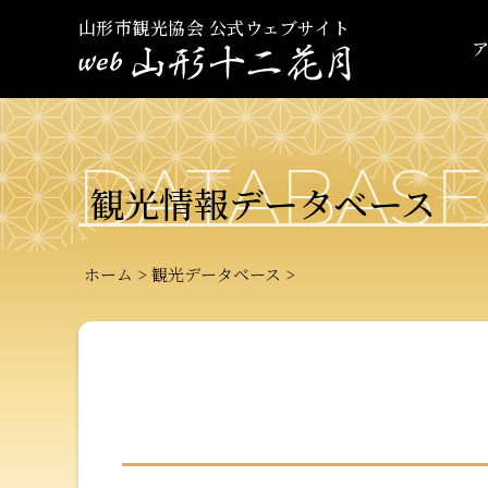
山形市観光協会 公式ウェブサイト
DATABASE
観光情報データベース
ホーム
観光データベース