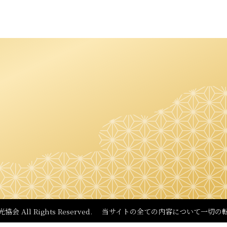
観光協会
All Rights Reserved.
当サイトの全ての内容について
一切の