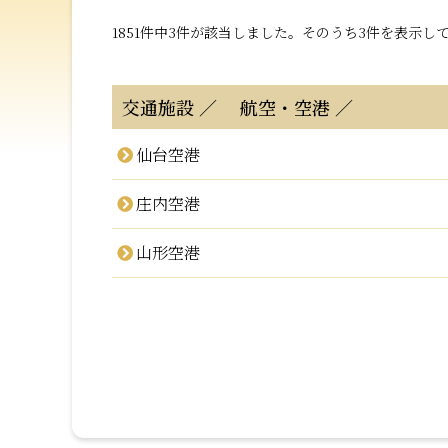
1851件中3件が該当しました。そのうち3件を表示し
交通施設
航空・空港
仙台空港
庄内空港
山形空港