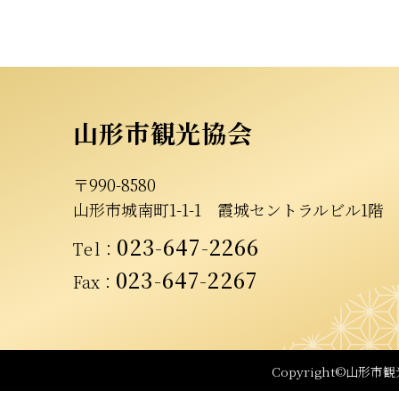
山形市観光協会
〒990-8580
山形市城南町1-1-1
霞城セントラルビル1階
023-647-2266
Tel
：
023-647-2267
Fax：
Copyright©山形市