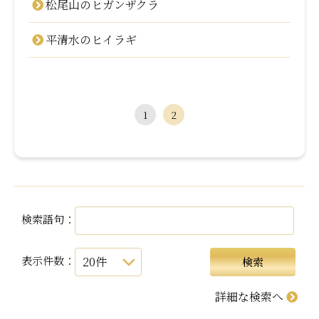
松尾山のヒガンザクラ
平清水のヒイラギ
1
2
検索語句：
表示件数：
詳細な検索へ