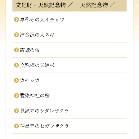
文化財・天然記念物
天然記念物
専称寺の大イチョウ
津金沢の大スギ
霞城の桜
文殊様の夫婦杉
カモシカ
愛染神社の桜
見滝寺のシダレザクラ
禅昌寺のヒガンザクラ