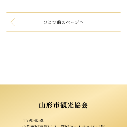
ひとつ前のページへ
山形市観光協会
〒990-8580
山形市城南町1-1-1
霞城セントラルビル1階